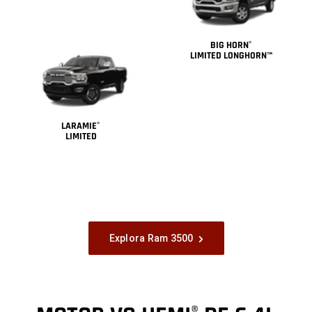
BIG HORN
®
LIMITED LONGHORN™
LARAMIE
®
LIMITED
Explora Ram 3500