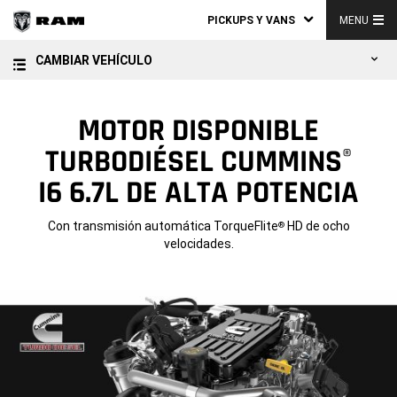
PICKUPS Y VANS
MENU
CAMBIAR VEHÍCULO
MOTOR DISPONIBLE
TURBODIÉSEL CUMMINS
®
I6 6.7L DE ALTA POTENCIA
Con transmisión automática TorqueFlite
HD de ocho
®
velocidades.