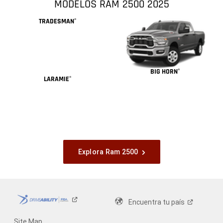
MODELOS RAM 2500 2025
TRADESMAN
®
BIG HORN
®
LARAMIE
®
Explora Ram 2500
Encuentra tu
país
Site Map