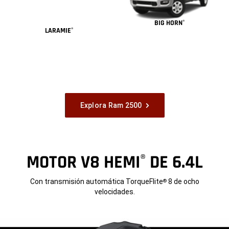
BIG HORN
®
LARAMIE
®
Explora Ram 2500
MOTOR V8 HEMI
DE 6.4L
®
Con transmisión automática TorqueFlite
8 de ocho
®
velocidades.