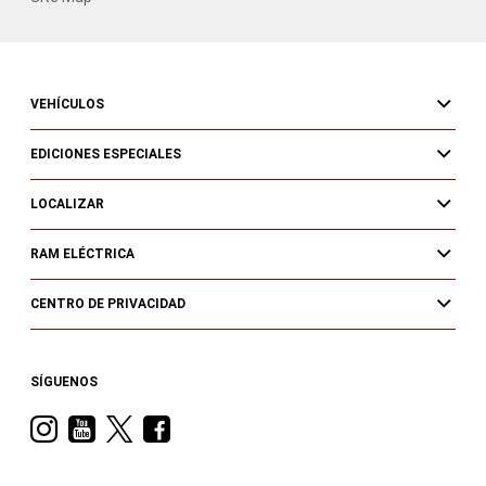
VEHÍCULOS
EDICIONES ESPECIALES
LOCALIZAR
RAM ELÉCTRICA
CENTRO DE PRIVACIDAD
SÍGUENOS
Visit
Visit
Visit
Visit
Ram
Ram
Ram
Ram
on
on
on
on