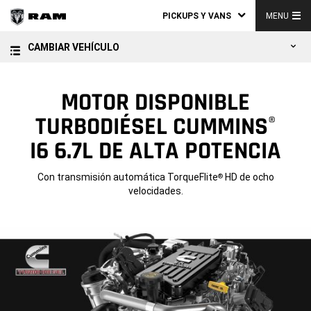
PICKUPS Y VANS
MENU
CAMBIAR VEHÍCULO
MOTOR DISPONIBLE
TURBODIÉSEL CUMMINS
®
I6 6.7L DE ALTA POTENCIA
Con transmisión automática TorqueFlite
HD de ocho
®
velocidades.