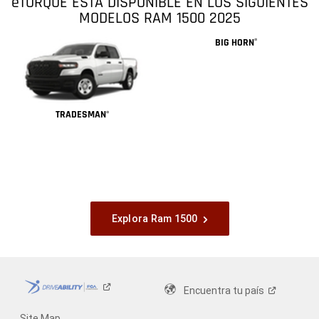
eTORQUE ESTÁ DISPONIBLE EN LOS SIGUIENTES
MODELOS RAM 1500 2025
BIG HORN
®
TRADESMAN
®
Explora Ram 1500
Encuentra tu
país
Site Map