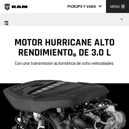
PICKUPS Y VANS
MENU
MOTOR HURRICANE ALTO
RENDIMIENTO
DE 3.0 L
(
)
4
Disclosure
Con una transmisión automática de ocho velocidades.