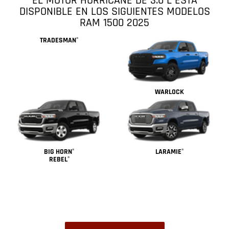
EL MOTOR HURRICANE DE 3.0 L ESTÁ
DISPONIBLE EN LOS SIGUIENTES MODELOS
RAM 1500 2025
TRADESMAN
®
WARLOCK
BIG HORN
LARAMIE
®
®
REBEL
®