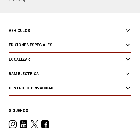
VEHÍCULOS
EDICIONES ESPECIALES
LOCALIZAR
RAM ELÉCTRICA
CENTRO DE PRIVACIDAD
SÍGUENOS
Visit
Visit
Visit
Visit
Ram
Ram
Ram
Ram
on
on
on
on