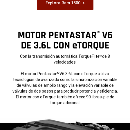
Explora Ram 1500
MOTOR PENTASTAR
V6
®
DE 3.6L CON eTORQUE
Con la transmisión automática TorqueFlite
de 8
®
velocidades.
El motor Pentastar
V6 3.6L con eTorque utiliza
®
tecnologías de avanzada como la sincronización variable
de válvulas de amplio rango y la elevación variable de
válvulas de dos pasos para producir potencia y eficiencia.
El motor con eTorque también ofrece 90 libras-pie de
torque adicional.