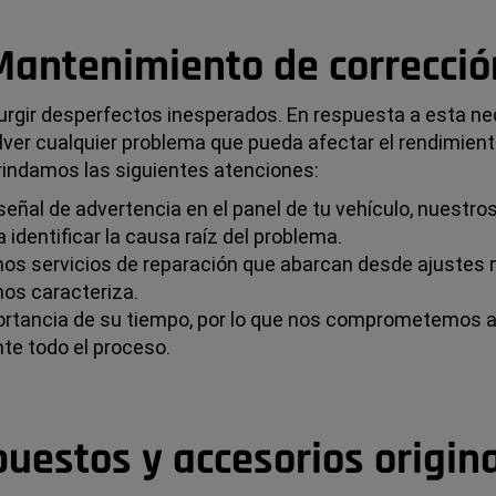
Mantenimiento de correcció
urgir desperfectos inesperados. En respuesta a esta ne
ver cualquier problema que pueda afectar el rendimiento
rindamos las siguientes atenciones:
eñal de advertencia en el panel de tu vehículo, nuestro
 identificar la causa raíz del problema.
s servicios de reparación que abarcan desde ajustes 
nos caracteriza.
tancia de su tiempo, por lo que nos comprometemos a r
te todo el proceso.
uestos y accesorios origin