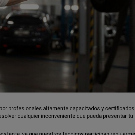
or profesionales altamente capacitados y certificados
esolver cualquier inconveniente que pueda presentar tu 
 constante, ya que nuestros técnicos participan regular