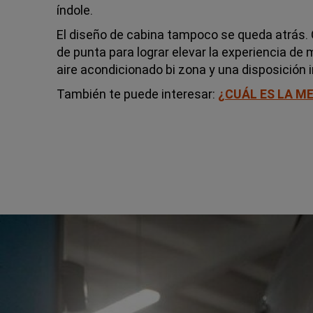
índole.
El diseño de cabina tampoco se queda atrás. C
de punta para lograr elevar la experiencia d
aire acondicionado bi zona y una disposición i
También te puede interesar:
¿CUÁL ES LA ME