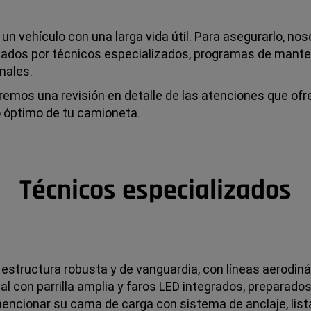
 un vehículo con una larga vida útil. Para asegurarlo, 
dados por técnicos especializados, programas de manten
nales.
izaremos una revisión en detalle de las atenciones que 
o óptimo de tu camioneta.
Técnicos especializados
 estructura robusta y de vanguardia, con líneas aerodin
l con parrilla amplia y faros LED integrados, preparados
mencionar su cama de carga con sistema de anclaje, list