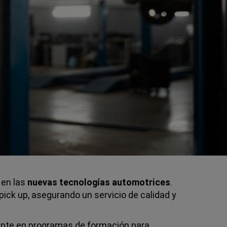
 en las
nuevas tecnologías automotrices
.
pick up, asegurando un servicio de calidad y
mente en programas de formación para