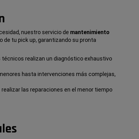
n
cesidad, nuestro servicio de
mantenimiento
 de tu pick up, garantizando su pronta
s técnicos realizan un diagnóstico exhaustivo
menores hasta intervenciones más complejas,
ealizar las reparaciones en el menor tiempo
ales