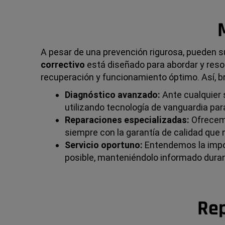
A pesar de una prevención rigurosa, pueden s
correctivo
está diseñado para abordar y resol
recuperación y funcionamiento óptimo. Así, b
Diagnóstico avanzado:
Ante cualquier s
utilizando tecnología de vanguardia para
Reparaciones especializadas:
Ofrecemo
siempre con la garantía de calidad que 
Servicio oportuno:
Entendemos la impor
posible, manteniéndolo informado duran
Rep