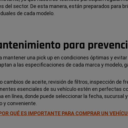
 del sector. De esta manera, están preparados para bri
viduales de cada modelo.
ntenimiento para prevenc
a mantener una pick up en condiciones óptimas y evitar 
tan a las especificaciones de cada marca y modelo, g
cambios de aceite, revisión de filtros, inspección de fr
nentes esenciales de su vehículo estén en perfectas co
a en línea, donde puede seleccionar la fecha, sucursal
o y conveniente.
 POR QUÉ ES IMPORTANTE PARA COMPRAR UN VEHÍC