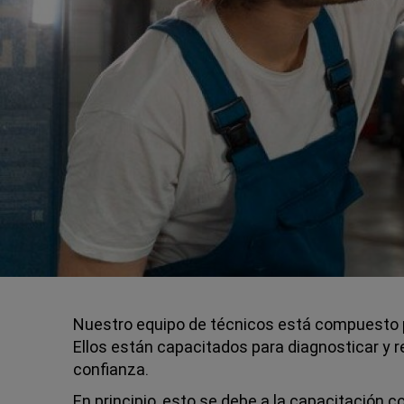
Nuestro equipo de técnicos está compuesto p
Ellos están capacitados para diagnosticar y r
confianza.
En principio, esto se debe a la capacitación