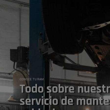
CONOCE TU RAM
Todo sobre nuest
servicio de mant