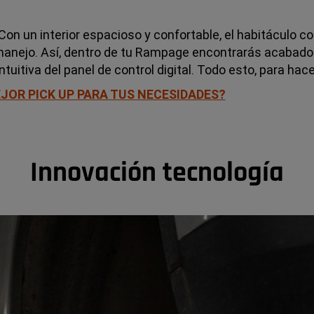
on un interior espacioso y confortable, el habitáculo c
e manejo. Así, dentro de tu Rampage encontrarás acabado
ntuitiva del panel de control digital. Todo esto, para ha
JOR PICK UP PARA TUS NECESIDADES?
Innovación tecnología