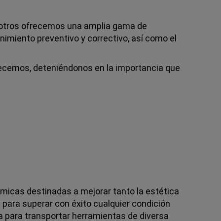
nosotros ofrecemos una amplia gama de
imiento preventivo y correctivo, así como el
ofrecemos, deteniéndonos en la importancia que
ámicas destinadas a mejorar tanto la estética
 para superar con éxito cualquier condición
a para transportar herramientas de diversa