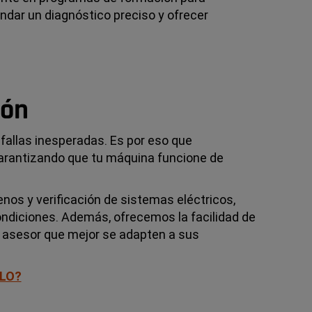
ndar un diagnóstico preciso y ofrecer
ión
fallas inesperadas. Es por eso que
arantizando que tu máquina funcione de
enos y verificación de sistemas eléctricos,
ndiciones. Además, ofrecemos la facilidad de
 y asesor que mejor se adapten a sus
ULO?