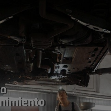
ro
enimiento