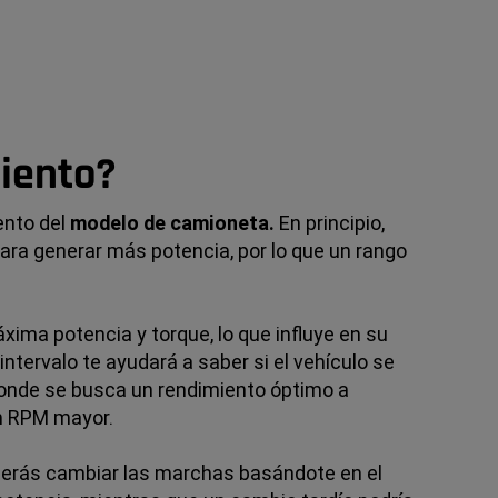
miento?
ento del
modelo de camioneta.
En principio,
para generar más potencia, por lo que un rango
ma potencia y torque, lo que influye en su
ntervalo te ayudará a saber si el vehículo se
donde se busca un rendimiento óptimo a
un RPM mayor.
erás cambiar las marchas basándote en el