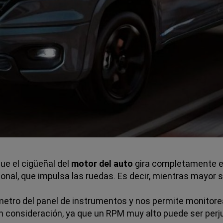
ue el cigüeñal del
motor del auto
gira completamente e
ional, que impulsa las ruedas. Es decir, mientras mayor 
ómetro del panel de instrumentos y nos permite monitorea
 consideración, ya que un RPM muy alto puede ser perju