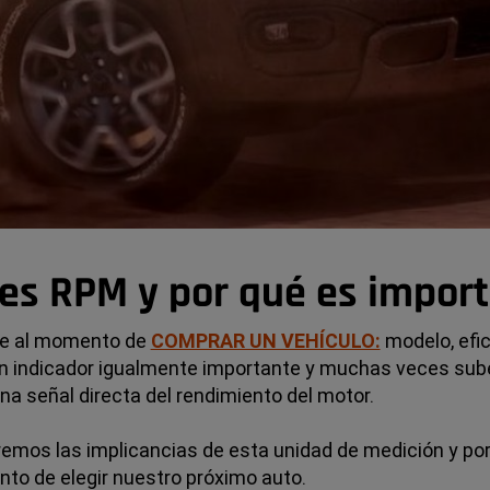
es RPM y por qué es impor
se al momento de
COMPRAR UN VEHÍCULO:
modelo, efic
 un indicador igualmente importante y muchas veces su
a señal directa del rendimiento del motor.
caremos las implicancias de esta unidad de medición y p
nto de elegir nuestro próximo auto.