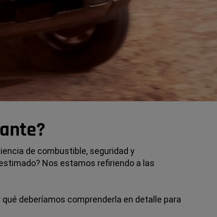
tante?
iencia de combustible, seguridad y
bestimado? Nos estamos refiriendo a las
or qué deberíamos comprenderla en detalle para