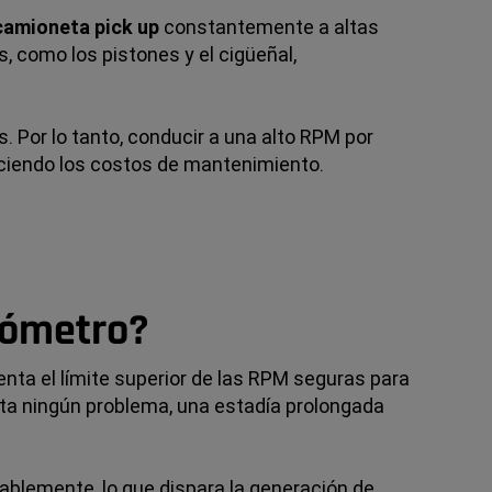
camioneta pick up
constantemente a altas
 como los pistones y el cigüeñal,
. Por lo tanto, conducir a una alto RPM por
ciendo los costos de mantenimiento.
acómetro?
nta el límite superior de las RPM seguras para
ta ningún problema, una estadía prolongada
blemente, lo que dispara la generación de