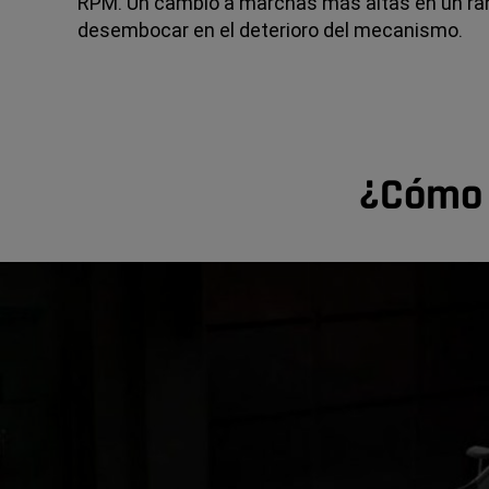
RPM. Un cambio a marchas más altas en un rang
desembocar en el deterioro del mecanismo.
¿Cómo 