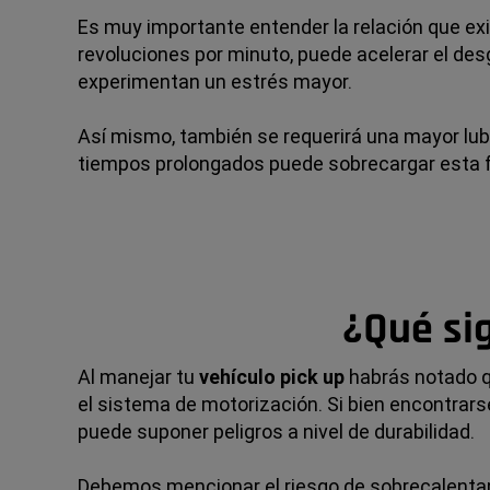
Es muy importante entender la relación que exis
revoluciones por minuto, puede acelerar el des
experimentan un estrés mayor.
Así mismo, también se requerirá una mayor lubri
tiempos prolongados puede sobrecargar esta f
¿Qué sig
Al manejar tu
vehículo pick up
habrás notado qu
el sistema de motorización. Si bien encontrar
puede suponer peligros a nivel de durabilidad.
Debemos mencionar el riesgo de sobrecalentami