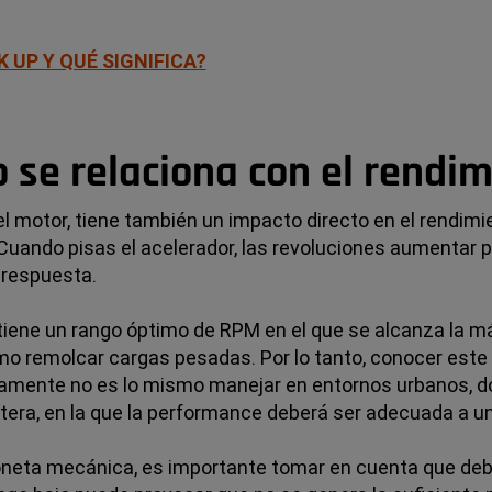
K UP Y QUÉ SIGNIFICA?
se relaciona con el rendi
 el motor, tiene también un impacto directo en el rendimi
 Cuando pisas el acelerador, las revoluciones aumentar 
 respuesta.
ne un rango óptimo de RPM en el que se alcanza la máxi
o remolcar cargas pesadas. Por lo tanto, conocer este i
rtamente no es lo mismo manejar en entornos urbanos, 
tera, en la que la performance deberá ser adecuada a 
oneta mecánica, es importante tomar en cuenta que deb