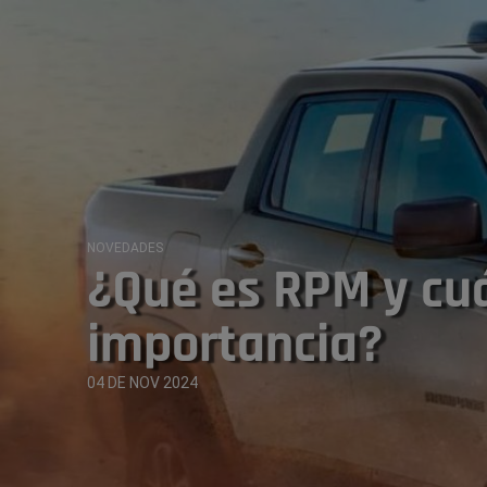
NOVEDADES
¿Qué es RPM y cuá
importancia?
04 DE NOV 2024