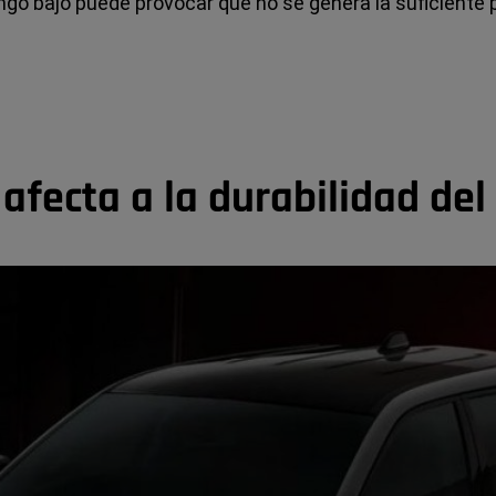
o bajo puede provocar que no se genera la suficiente p
afecta a la durabilidad del