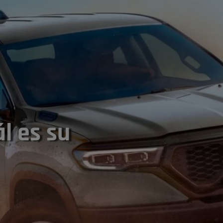
l es su