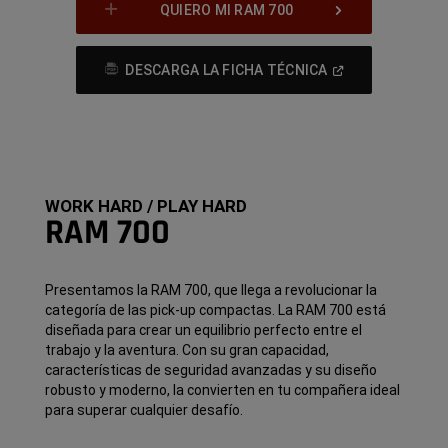
QUIERO MI RAM 700
(
Open
DESCARGA LA FICHA TÉCNICA
In
A
New
Window
)
WORK HARD / PLAY HARD
RAM 700
Presentamos la RAM 700, que llega a revolucionar la
categoría de las pick-up compactas. La RAM 700 está
diseñada para crear un equilibrio perfecto entre el
trabajo y la aventura. Con su gran capacidad,
características de seguridad avanzadas y su diseño
robusto y moderno, la convierten en tu compañera ideal
para superar cualquier desafío.