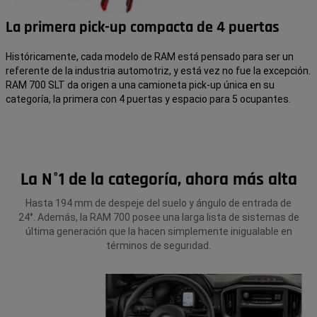
E
N
La primera pick-up compacta de 4 puertas
T
O
L
V
Históricamente, cada modelo de RAM está pensado para ser un
A
referente de la industria automotriz, y está vez no fue la excepción.
(L)
RAM 700 SLT da origen a una camioneta pick-up única en su
categoría, la primera con 4 puertas y espacio para 5 ocupantes.
La N°1 de la categoría, ahora más alta
Hasta 194 mm de despeje del suelo y ángulo de entrada de
24°. Además, la RAM 700 posee una larga lista de sistemas de
última generación que la hacen simplemente inigualable en
términos de seguridad.