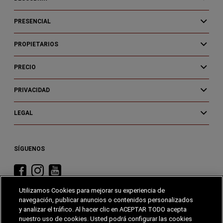
PRESENCIAL
PROPIETARIOS
PRECIO
PRIVACIDAD
LEGAL
SÍGUENOS
Visita
Visita
Visita
RAM
RAM
RAM
Utilizamos Cookies para mejorar su experiencia de
en
en
en
navegación, publicar anuncios o contenidos personalizados
Facebook
Instagram
YouTube
y analizar el tráfico. Al hacer clic en ACEPTAR TODO acepta
nuestro uso de cookies. Usted podrá configurar las cookies