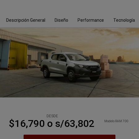
Descripción General
Diseño
Performance
Tecnología
DESDE
$16,790 o s/63,802
Modelo RAM 700