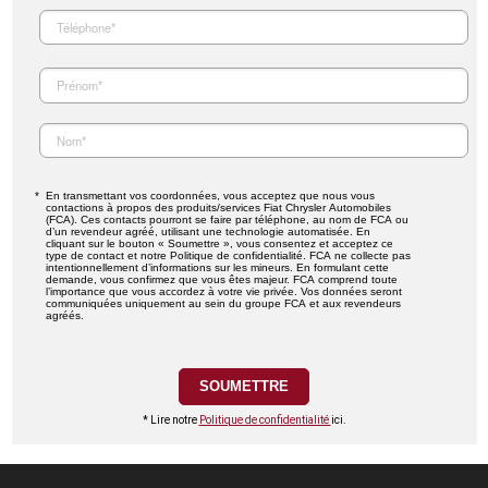
En transmettant vos coordonnées, vous acceptez que nous vous
contactions à propos des produits/services Fiat Chrysler Automobiles
(FCA). Ces contacts pourront se faire par téléphone, au nom de FCA ou
d’un revendeur agréé, utilisant une technologie automatisée. En
cliquant sur le bouton « Soumettre », vous consentez et acceptez ce
type de contact et notre Politique de confidentialité. FCA ne collecte pas
intentionnellement d’informations sur les mineurs. En formulant cette
demande, vous confirmez que vous êtes majeur. FCA comprend toute
l’importance que vous accordez à votre vie privée. Vos données seront
communiquées uniquement au sein du groupe FCA et aux revendeurs
agréés.
* Lire notre
Politique de confidentialité
ici.