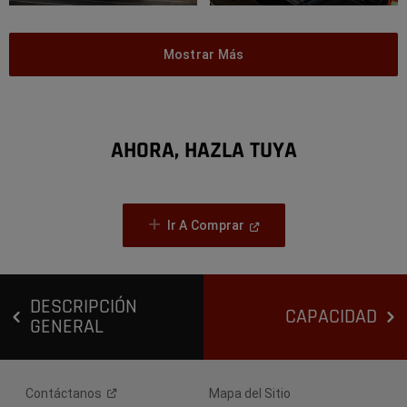
Mostrar Más
AHORA, HAZLA TUYA
(
Open
Ir A Comprar
In
A
New
Window
)
DESCRIPCIÓN
CAPACIDAD
GENERAL
Contáctanos
Mapa del Sitio