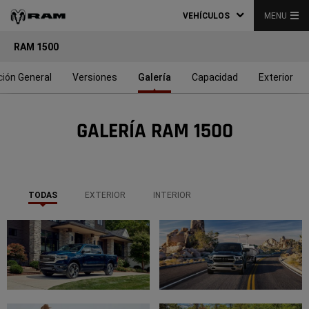
VEHÍCULOS
MENU
RAM 1500
ción General
Versiones
Galería
Capacidad
Exterior
GALERÍA RAM 1500
TODAS
EXTERIOR
INTERIOR