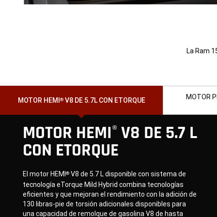
La Ram 15
MOTOR P
MOTOR HEMI
V8 DE 5.7L CON ETORQUE
®
MOTOR HEMI
V8 DE 5.7 L
®
CON ETORQUE
El motor HEMI
V8 de 5.7 L disponible con sistema de
®
tecnología eTorque Mild Hybrid combina tecnologías
eficientes y que mejoran el rendimiento con la adición de
130 libras-pie de torsión adicionales disponibles para
una capacidad de remolque de gasolina V8 de hasta