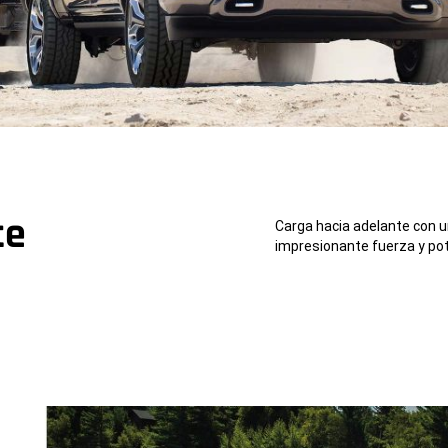
te
Carga hacia adelante con 
impresionante fuerza y ​​po