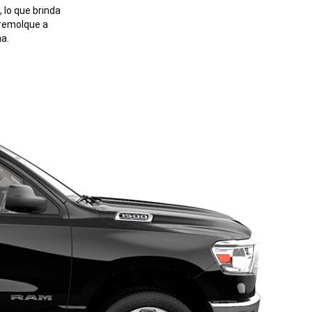
 lo que brinda
 remolque a
a.