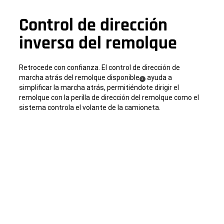
Control de dirección
inversa del remolque
Retrocede con confianza. El control de dirección de
marcha atrás del remolque disponible
ayuda a
(
)
3
simplificar la marcha atrás, permitiéndote dirigir el
Disclosure
remolque con la perilla de dirección del remolque como el
sistema controla el volante de la camioneta.