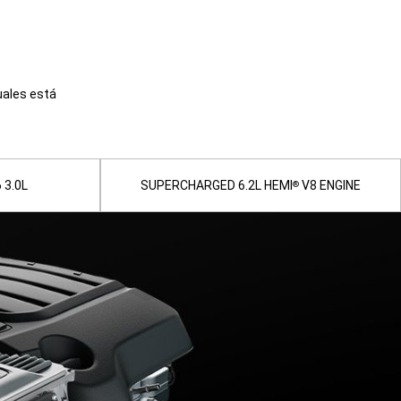
uales está
 3.0L
SUPERCHARGED 6.2L HEMI
V8 ENGINE
®