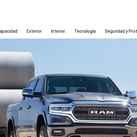
apacidad
Exterior
Interior
Tecnología
Seguridad y Pro