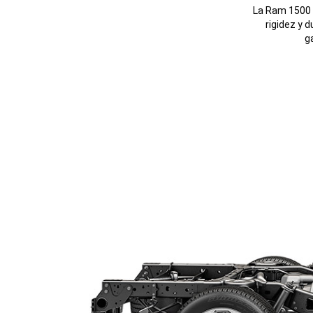
La Ram 1500 e
rigidez y 
g
Display Exterior View