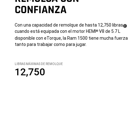
CONFIANZA
Con una capacidad de remolque de hasta 12,750 libras
(
)
2
cuando está equipada con el motor HEMI
V8 de 5.7 L
®
Disclosure
disponible con eTorque, la Ram 1500 tiene mucha fuerza
tanto para trabajar como para jugar.
LIBRAS MÁXIMAS DE REMOLQUE
12,750