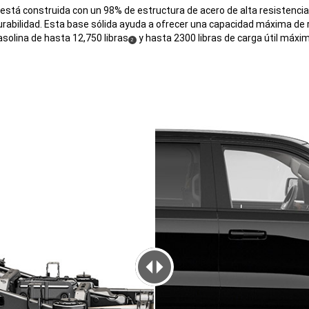
stá construida con un 98% de estructura de acero de alta resistencia,
durabilidad. Esta base sólida ayuda a ofrecer una capacidad máxima de
asolina de hasta 12,750 libras
y hasta 2300 libras de carga útil máxim
(
)
2
Disclosure