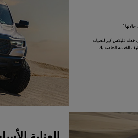
الاتها."
ى خطة فليكس كير للصيانة
كاليف الخدمة الخاصة بك.
العناية الأسا