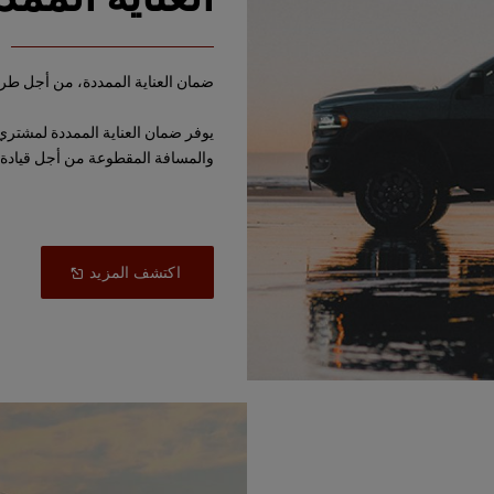
ضمان العناية الممددة، من أجل طري
يوفر ضمان العناية الممددة لمشتري 
والمسافة المقطوعة من أجل قيادة 
Open
(
اكتشف المزيد
In
A
New
)
Window