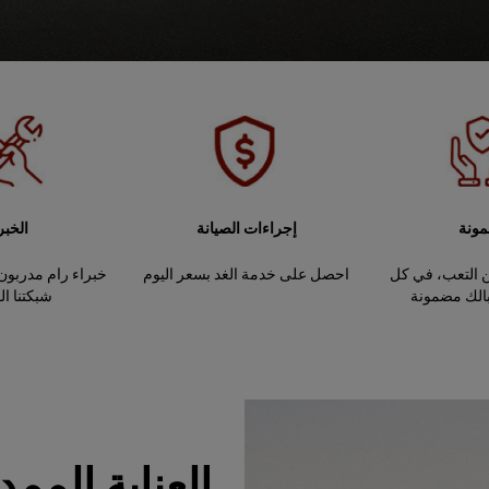
ونة
إجراءات الصيانة
الخبر
 التعب، في كل
احصل على خدمة الغد بسعر اليوم
خبراء رام مدربون تد
بالك مضمونة
شبكتنا ال
العناية المم