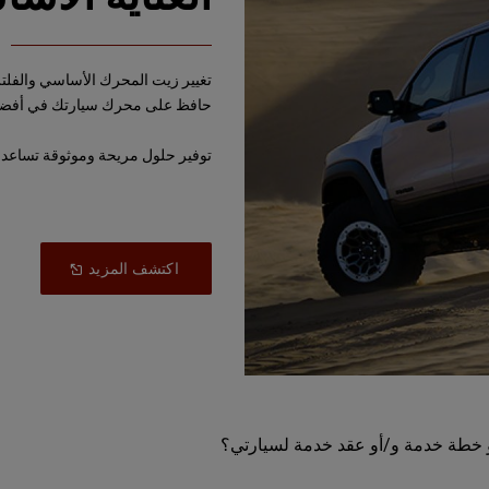
تغيير زيت المحرك الأساسي والفلتر
حافظ على محرك سيارتك في أفضل حا
توفير حلول مريحة وموثوقة تساعد
Open
(
اكتشف المزيد
In
A
New
)
Window
أو خطة خدمة و/أو عقد خدمة لسيارتي؟