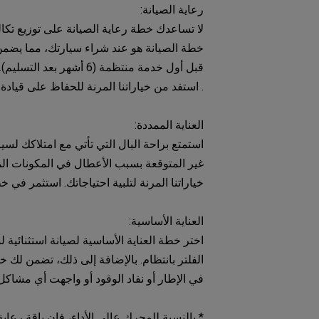
رعاية الصيانة:
لا تساعدك خطة رعاية الصيانة على توزيع تك
خطة الصيانة هو عند شراء سيارتك، مما يضمن ل
. استفد من خياراتنا المرنة للحفاظ على قيادة
العناية الممددة:
استمتع براحة البال التي تأتي مع امتلاكك لس
خياراتنا المرنة لتلبية احتياجاتك. استثمر ف
العناية الأساسية:
اختر خطة العناية الأساسية لصيانة استثنائية
الفلتر بانتظام. بالإضافة إلى ذلك، تضمن لك 
في الإطار أو نفاد الوقود أو واجهت أي مشاكل
* بالنسبة للمحرك عالي الأداء، فإن باقة رعاية الصيانة تصل