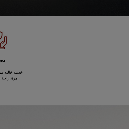
مضم
خدمة خالية من
مرة. راحة 