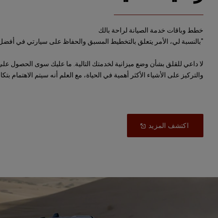
خطط وباقات خدمة الصيانة لراحة بالك
"بالنسبة لي، الأمر يتعلق بالتخطيط المسبق والحفاظ على سيارتي في أفضل ح
لا داعي للقلق بشأن وضع ميزانية لخدمتك التالية. ما عليك سوى الحصول عل
والتركيز على الأشياء الأكثر أهمية في الحياة، مع العلم أنه سيتم الاهتمام بت
Open
(
اكتشف المزيد
In
A
New
)
Window