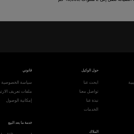
حول الوكيل
قانوني
بية
ابحث عنا
سياسة الخصوصية
تواصل معنا
ملفات تعريف الارتب
نبذة عنا
إمكانية الوصول
الخدمات
خدمة ما بعد البيع
الملاك