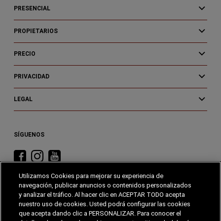
PRESENCIAL
PROPIETARIOS
PRECIO
PRIVACIDAD
LEGAL
SÍGUENOS
Visita
Visita
Visita
RAM
RAM
RAM
Utilizamos Cookies para mejorar su experiencia de
en
en
en
navegación, publicar anuncios o contenidos personalizados
Facebook
Instagram
YouTube
y analizar el tráfico. Al hacer clic en ACEPTAR TODO acepta
nuestro uso de cookies. Usted podrá configurar las cookies
que acepta dando clic a PERSONALIZAR. Para conocer el