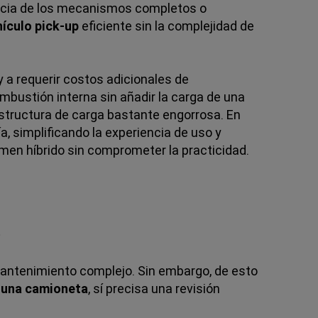
rencia de los mecanismos completos o
hículo pick-up
eficiente sin la complejidad de
 a requerir costos adicionales de
bustión interna sin añadir la carga de una
estructura de carga bastante engorrosa. En
, simplificando la experiencia de uso y
imen híbrido sin comprometer la practicidad.
?
antenimiento complejo. Sin embargo, de esto
 una camioneta
, sí precisa una revisión