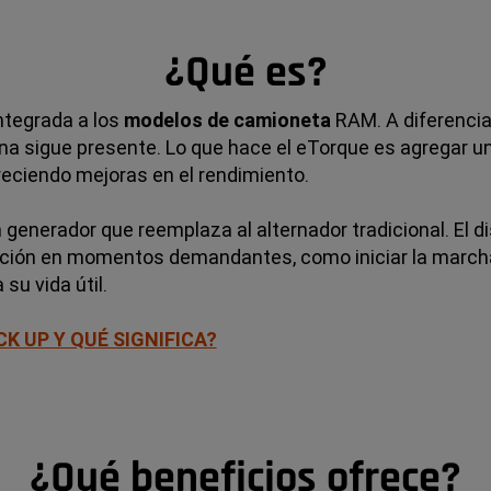
¿Qué es?
ntegrada a los
modelos de camioneta
RAM. A diferencia
na sigue presente. Lo que hace el eTorque es agregar un
eciendo mejoras en el rendimiento.
generador que reemplaza al alternador tradicional. El d
orización en momentos demandantes, como iniciar la march
su vida útil.
CK UP Y QUÉ SIGNIFICA?
¿Qué beneficios ofrece?