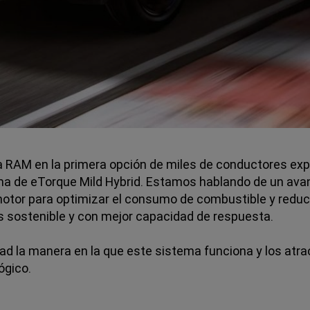
a RAM en la primera opción de miles de conductores ex
tema de eTorque Mild Hybrid. Estamos hablando de un avan
 motor para optimizar el consumo de combustible y reduc
 sostenible y con mejor capacidad de respuesta.
d la manera en la que este sistema funciona y los atra
ógico.