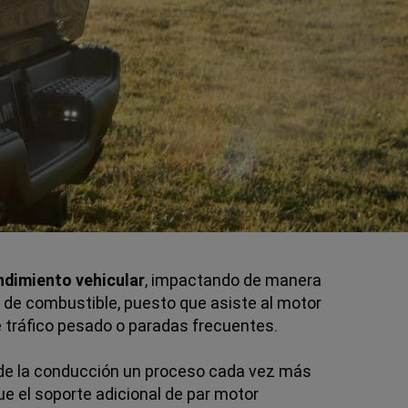
ndimiento vehicular
, impactando de manera
o de combustible, puesto que asiste al motor
tráfico pesado o paradas frecuentes.
e de la conducción un proceso cada vez más
e el soporte adicional de par motor