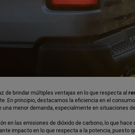
 de brindar múltiples ventajas en lo que respecta al
re
te. En principio, destacamos la eficiencia en el consum
e una menor demanda, especialmente en situaciones de 
ción en las emisiones de dióxido de carbono, lo que hac
nte impacto en lo que respecta a la potencia, puesto qu