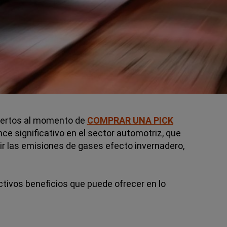
pertos al momento de
COMPRAR UNA PICK
ce significativo en el sector automotriz, que
ir las emisiones de gases efecto invernadero,
ctivos beneficios que puede ofrecer en lo