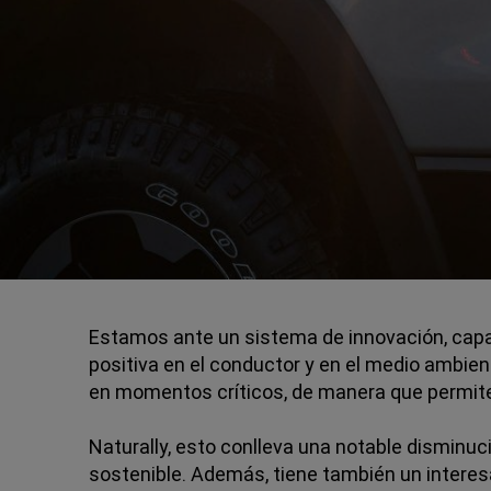
Estamos ante un sistema de innovación, capaz
positiva en el conductor y en el medio ambien
en momentos críticos, de manera que permit
Naturally, esto conlleva una notable disminu
sostenible. Además, tiene también un interesa