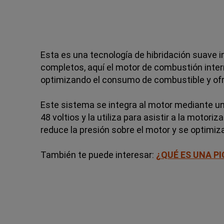
Esta es una tecnología de hibridación suave i
completos, aquí el motor de combustión inter
optimizando el consumo de combustible y ofr
Este sistema se integra al motor mediante un 
48 voltios y la utiliza para asistir a la mot
reduce la presión sobre el motor y se optimiza 
También te puede interesar:
¿QUÉ ES UNA PI