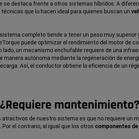
ue se destaca frente a otros sistemas híbridos. A dife
 técnicas que lo hacen ideal para quienes buscan un
ve
 sistema completo tiende a tener un peso muy superior y
eTorque puede optimizar el rendimiento del motor de com
ro lado, un mecanismo enchufable requiere de una infra
 de manera autónoma mediante la regeneración de energía
carga. Así, el conductor obtiene la eficiencia de un rég
¿Requiere mantenimiento
atractivos de nuestro sistema es que no requiere un m
Por el contrario, al igual que los otros
componentes de