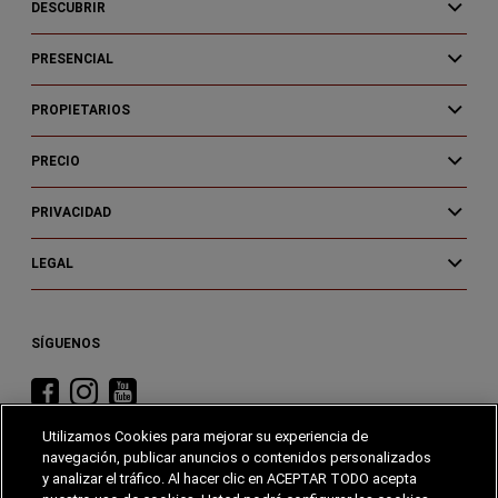
DESCUBRIR
PRESENCIAL
PROPIETARIOS
PRECIO
PRIVACIDAD
LEGAL
SÍGUENOS
Visita
Visita
Visita
RAM
RAM
RAM
Utilizamos Cookies para mejorar su experiencia de
en
en
en
navegación, publicar anuncios o contenidos personalizados
Facebook
Instagram
YouTube
y analizar el tráfico. Al hacer clic en ACEPTAR TODO acepta