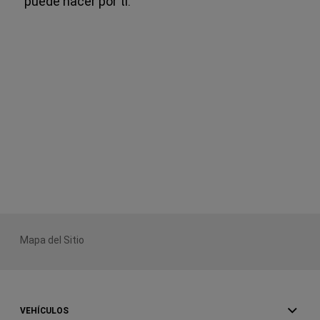
puede hacer por ti.
Mapa del Sitio
VEHÍCULOS