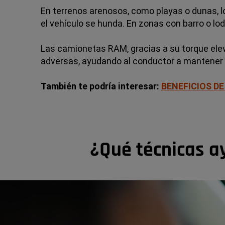
En terrenos arenosos, como playas o dunas, lo 
el vehículo se hunda. En zonas con barro o lo
Las camionetas RAM, gracias a su torque elev
adversas, ayudando al conductor a mantener la
También te podría interesar:
BENEFICIOS DE
¿Qué técnicas a