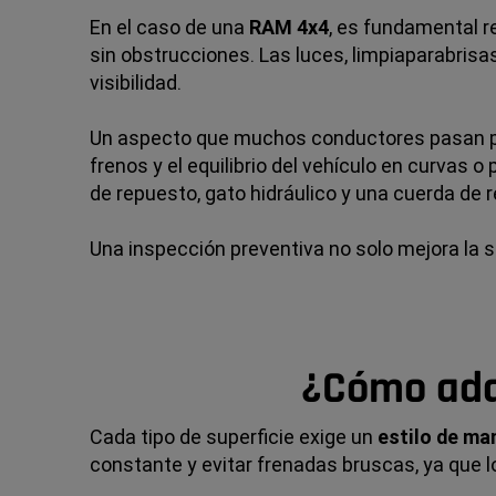
En el caso de una
RAM 4x4
, es fundamental r
sin obstrucciones. Las luces, limpiaparabris
visibilidad.
Un aspecto que muchos conductores pasan por 
frenos y el equilibrio del vehículo en curva
de repuesto, gato hidráulico y una cuerda de 
Una inspección preventiva no solo mejora la 
¿Cómo adap
Cada tipo de superficie exige un
estilo de ma
constante y evitar frenadas bruscas, ya que 