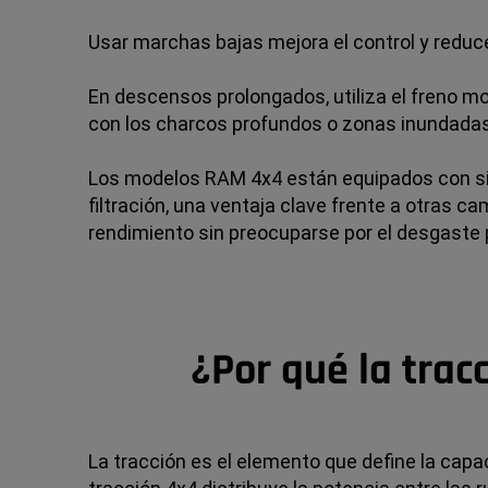
Usar marchas bajas mejora el control y reduce
En descensos prolongados, utiliza el freno m
con los charcos profundos o zonas inundadas,
Los modelos RAM 4x4 están equipados con sis
filtración, una ventaja clave frente a otras 
rendimiento sin preocuparse por el desgaste 
¿Por qué la trac
La tracción es el elemento que define la cap