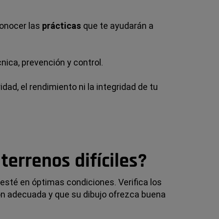
conocer las
prácticas
que te ayudarán a
ica, prevención y control.
dad, el rendimiento ni la integridad de tu
terrenos difíciles?
 esté en óptimas condiciones. Verifica los
ión adecuada y que su dibujo ofrezca buena