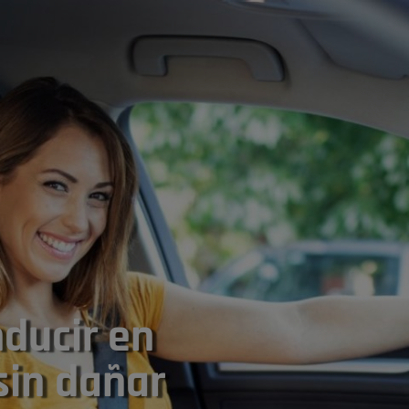
ducir en
 sin dañar