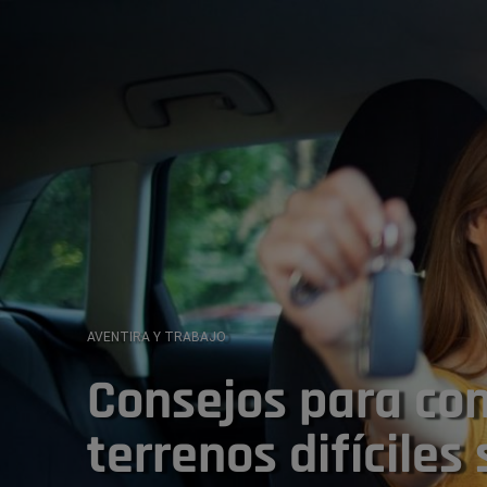
AVENTIRA Y TRABAJO
Consejos para con
terrenos difíciles