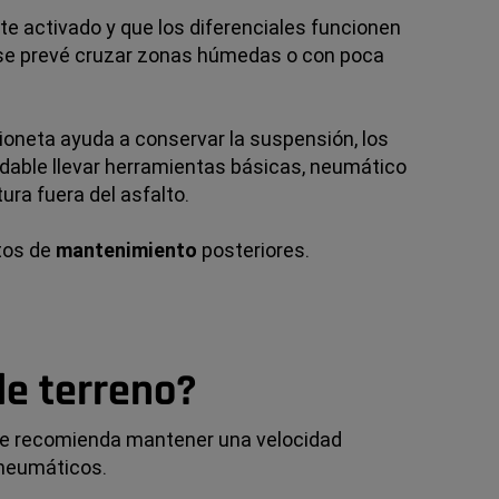
e activado y que los diferenciales funcionen
i se prevé cruzar zonas húmedas o con poca
ioneta ayuda a conservar la suspensión, los
ndable llevar herramientas básicas, neumático
ura fuera del asfalto.
tos de
mantenimiento
posteriores.
de terreno?
se recomienda mantener una velocidad
 neumáticos.