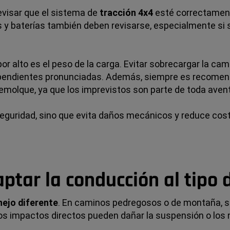
evisar que el sistema de
tracción 4x4
esté correctament
as y baterías también deben revisarse, especialmente s
alto es el peso de la carga. Evitar sobrecargar la cam
s o pendientes pronunciadas. Además, siempre es recome
remolque, ya que los imprevistos son parte de toda avent
seguridad, sino que evita daños mecánicos y reduce cos
tar la conducción al tipo 
nejo diferente
. En caminos pedregosos o de montaña, 
los impactos directos pueden dañar la suspensión o los