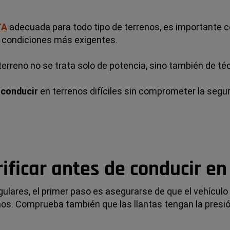
TA
adecuada para todo tipo de terrenos, es importante 
s condiciones más exigentes.
reno no se trata solo de potencia, sino también de técn
 conducir
en terrenos difíciles sin comprometer la seguri
icar antes de conducir en 
gulares, el primer paso es asegurarse de que el vehículo
frenos. Comprueba también que las llantas tengan la pres