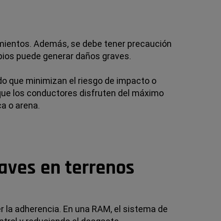
tamientos. Además, se debe tener precaución
mbios puede generar daños graves.
o que minimizan el riesgo de impacto o
e que los conductores disfruten del máximo
a o arena.
laves en terrenos
r la adherencia. En una RAM, el sistema de