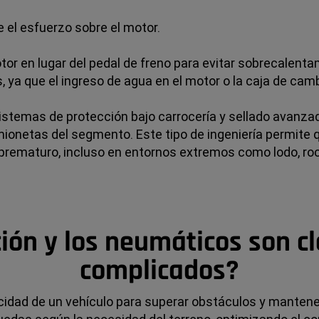
 el esfuerzo sobre el motor.
otor en lugar del pedal de freno para evitar sobrecalen
 ya que el ingreso de agua en el motor o la caja de ca
temas de protección bajo carrocería y sellado avanzad
camionetas del segmento. Este tipo de ingeniería permit
prematuro, incluso en entornos extremos como lodo, roc
ción y los neumáticos son c
complicados?
acidad de un vehículo para superar obstáculos y mantene