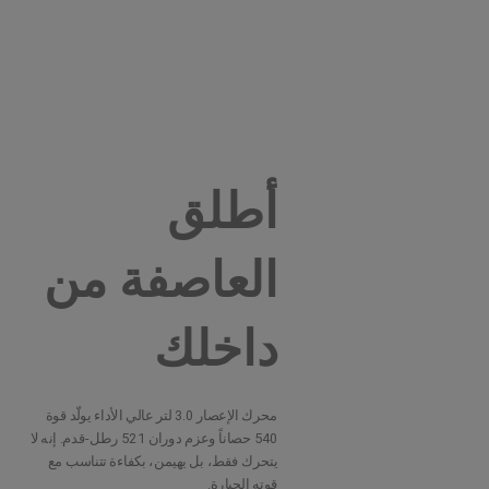
أطلق
العاصفة من
داخلك
محرك الإعصار 3.0 لتر عالي الأداء يولّد قوة
540 حصاناً وعزم دوران 521 رطل-قدم. إنه لا
يتحرك فقط، بل يهيمن، بكفاءة تتناسب مع
قوته الجبارة.