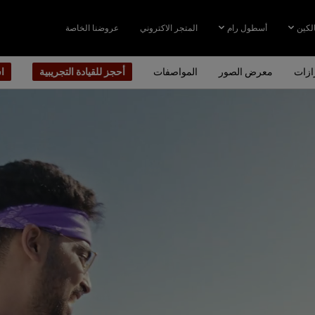
لكين
أسطول رام
المتجر الاكتروني
عروضنا الخاصة
ازات
معرض الصور
المواصفات
أحجز للقيادة التجريبية
ا