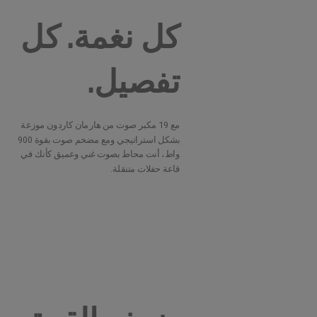
كل نغمة. كل
تفصيل.
مع 19 مكبر صوت من هارمان كاردون موزعة
بشكل استراتيجي ومع مضخم صوت بقوة 900
واط، أنت محاط بصوت غني وعميق كأنك في
قاعة حفلات متنقلة.