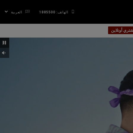
الهاتف: 1885500
العربية
شتري أونلاين