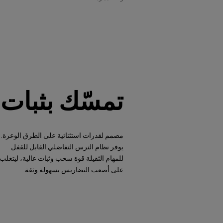
تمسّك بثبات
مصمم لقدرات استثنائية على الطرق الوعرة.
يوفر نظام الترس التفاضلي القابل للقفل
للمهام الثقيلة قوة سحب وثبات عالية، ليتغلب
على أصعب التضاريس بسهولة وثقة.