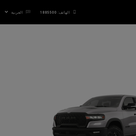
الهاتف: 1885500
العربية