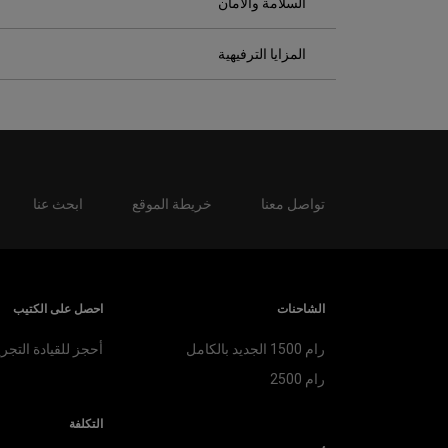
السلامة والأمان
المزايا الترفيهية
تواصل معنا
خريطة الموقع
ابحث عنا
الشاحنات
احصل على الكتيب
رام 1500 الجديد بالكامل
أحجز للقيادة التجري
رام 2500
التكلفة