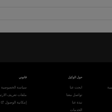
حول الوكيل
قانوني
بية
ابحث عنا
سياسة الخصوصية
تواصل معنا
ملفات تعريف الارتب
نبذة عنا
إمكانية
الوصول
الخدمات