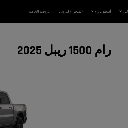
كين
أسطول رام
المتجر الاكتروني
عروضنا الخاصة
رام 1500 ريبل 2025