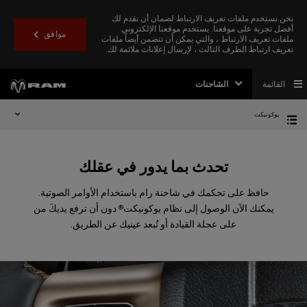
نحن نستخدم ملفات تعريف الارتباط لضمان أن نقدم لك
أفضل تجربة على موقعنا. يستخدم موقعنا الإلكتروني
موافق
ملفات تعريف الارتباط ، والتي يمكن أن تتضمن أيضاً ملفات
تعريف ارتباط الطرف الثالث ، لإرسال إعلانات ملائمة لك.
القائمة
الشاحنات
يوكونيكت
تحدث بما يدور في عقلك
حافظ على تحكمك في شاحنة رام باستخدام الأوامر الصوتية.
يمكنك الآن الوصول إلى نظام يوكونيكت
دون أن ترفع يديكَ من
®
على عجلة القيادة أو تُبعد عينيك عن الطريق.