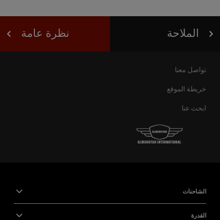
الملاحة
نظرة عامة
تواصل معنا
خريطة الموقع
ابحث عنا
الشاحنات
القدرة