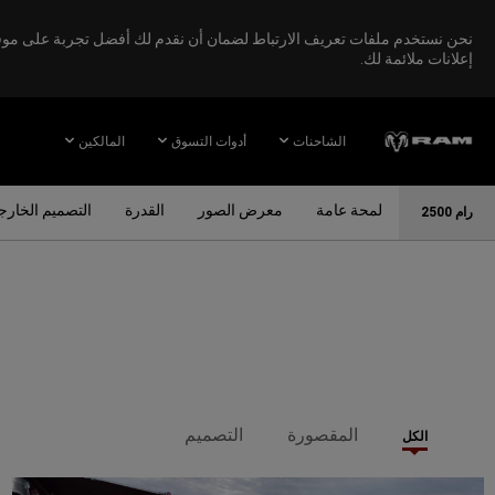
نحن نستخدم ملفات تعريف الارتباط لضمان أن نقدم لك أفضل تجربة على موقعنا
إعلانات ملائمة لك.
Skip To
Main
الشاحنات
أدوات التسوق
المالكين
Content
لمحة عامة
معرض الصور
القدرة
التصميم الخار
رام 2500
Skip To
Navigation
المقصورة
التصميم
الكل