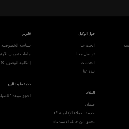
حول الوكيل
قانوني
بية
ابحث عنا
سياسة الخصوصية
تواصل معنا
ملفات تعريف الارتب
الخدمات
إمكانية
الوصول
نبذة عنا
خدمة ما بعد البيع
الملاك
احجز موعدا" للصيان
ضمان
خدمة العملاء
الإقليمية
تحقق من حملة الاستدعاء