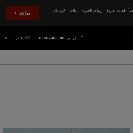
اً ملفات تعريف ارتباط الطرف الثالث ، لإرسال
موافق
الهاتف: 07502981000
العربية