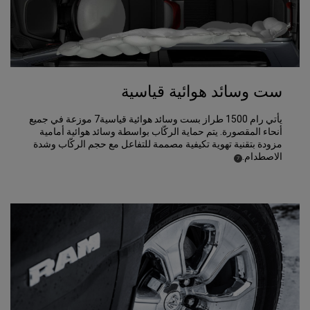
ست وسائد هوائية قياسية
يأتي رام 1500 طراز بست وسائد هوائية قياسية7 موزعة في جميع
أنحاء المقصورة. يتم حماية الركّاب بواسطة وسائد هوائية أمامية
مزودة بتقنية تهوية تكيفية مصممة للتفاعل مع حجم الركّاب وشدة
الاصطدام.
)
(
7
Disclosure