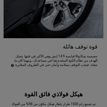
قوة توقف هائلة
مصممة بمكابح8 قياسية 14.9 إنش وهي الأكبر في فئتها. يتمثل
الهدف من نظام الكبح المتقدم هذا في مساعدتك، ومهما كان ما
تنقله، فيجب التوقف بسلامة وأمان حتى في الظروف المغايرة.
)
(
8
Disclosure
هيكل فولاذي فائق القوة
تم تصنيع رام 1500 طراز بإطار هيكل مكوّن من 98% من الفولاذ