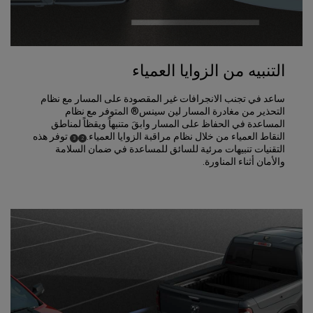
التنبيه من الزوايا العمياء
ساعد في تجنب الانجرافات غير المقصودة على المسار مع نظام
التحذير من مغادرة المسار لين سينس® المتوفر مع نظام
المساعدة في الحفاظ على المسار وابقَ متنبهاً ويقظاً لمناطق
النقاط العمياء من خلال نظام مراقبة الزوايا العمياء.
توفر هذه
)
(
)
(
3
2
Disclosure
Disclosure
التقنيات تنبيهات مرئية للسائق للمساعدة في ضمان السلامة
والأمان أثناء المناورة.