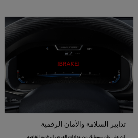
تدابير السلامة والأمان الرقمية
كن على علم بتنبيهاتك من عدادات العرض الرقمية الخاصة