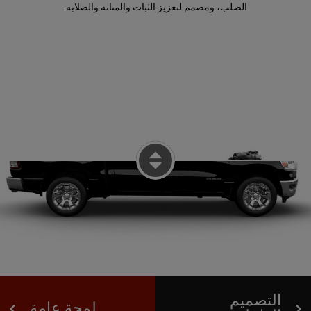
الصلب، ومصمم لتعزيز الثبات والمتانة والصلابة.
Display Interior View
التصميم
لمحة عامة