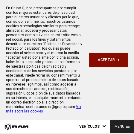
En Grupo Q, nos preocupamos por cumplir
con los mejores estándares de privacidad
para nuestros usuarios y clientes por lo que,
con su consentimiento, nosotros usamos
cookies o tecnologías similares para recoger,
almacenar, acceder y procesar datos
personales como su visita en este sitio web o
red social, para los fines y tratamientos
descritos en nuestros “Política de Privacidad y
Protección de Datos”, los cuales puede
acceder al seleccionar, y al marcar la casilla
“aceptar” usted consiente con dicha acción,
ACEPTAR
haber leído, aceptado y haber sido informado
de nuestras políticas de privacidad y
condiciones de los servicios prestados por
este canal. Puede retirar su consentimiento u
oponerse al procesamiento de datos basado
en intereses legítimos, así como acceder a
sus derechos de acceso, rectificación,
supresión u oposición de sus datos basados
en su interés, en cualquier momento enviando
un correo electrónico a la dirección
electrónica: contactanos.cr@grupoq.com
Ver
más sobre las cookies
VEHÍCULOS
MENU