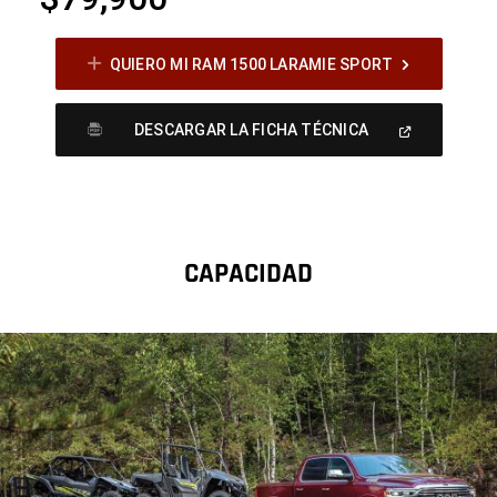
QUIERO MI RAM 1500 LARAMIE SPORT
(
Open
DESCARGAR LA FICHA TÉCNICA
In
A
New
Window
)
CAPACIDAD