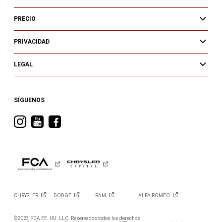
PRECIO
PRIVACIDAD
LEGAL
SÍGUENOS
Visita
Visita
Visita
RAM
RAM
RAM
en
en
en
Instagram
YouTube
Facebook
CHRYSLER
DODGE
RAM
ALFA
ROMEO
©2023 FCA EE. UU. LLC. Reservados todos los derechos.