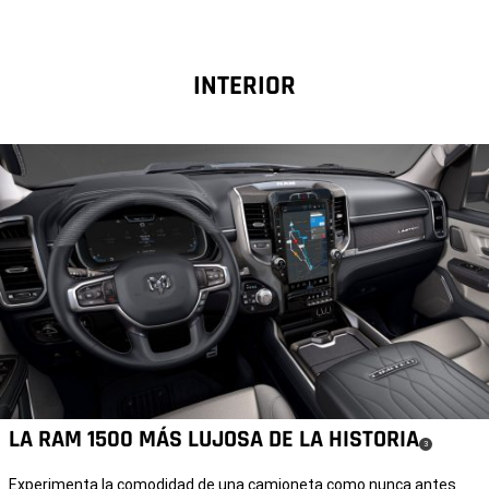
INTERIOR
LA RAM 1500 MÁS LUJOSA DE LA HISTORIA
(
)
3
Disclosure
Experimenta la comodidad de una camioneta como nunca antes