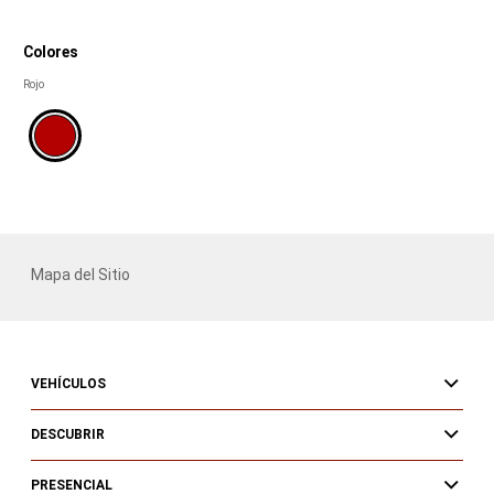
Colores
Colores
Rojo
Mapa del Sitio
VEHÍCULOS
DESCUBRIR
PRESENCIAL