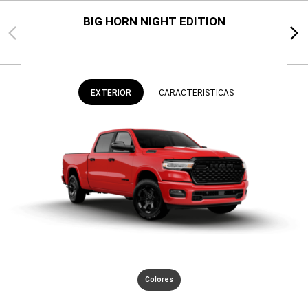
BIG HORN NIGHT EDITION
Previous
Next
EXTERIOR
CARACTERISTICAS
Colores