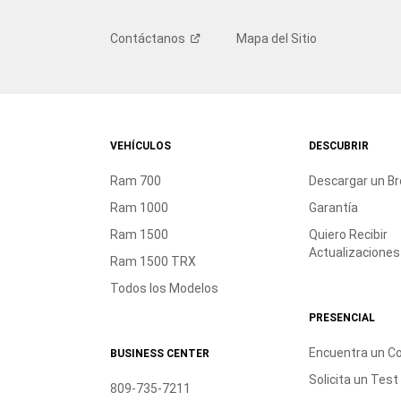
Contáctanos
Mapa del Sitio
VEHÍCULOS
DESCUBRIR
Ram 700
Descargar un B
Ram 1000
Garantía
Ram 1500
Quiero Recibir
Actualizaciones
Ram 1500 TRX
Todos los Modelos
PRESENCIAL
Encuentra un C
BUSINESS CENTER
Solicita un Test
809-735-7211