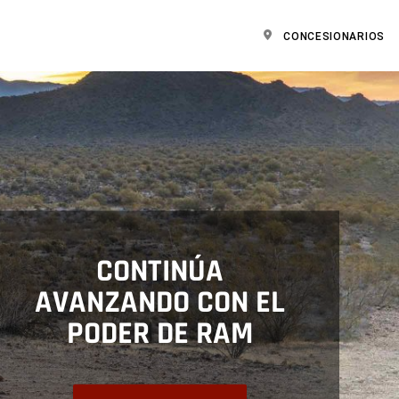
CONCESIONARIOS
CONTINÚA
AVANZANDO CON EL
PODER DE RAM
,
,
,
,
,
,
,
,
,
,
,