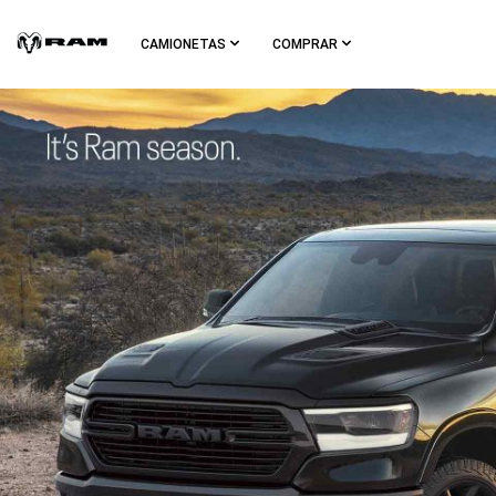
Skip To
Main
CAMIONETAS
COMPRAR
Content
Skip To
Navigation