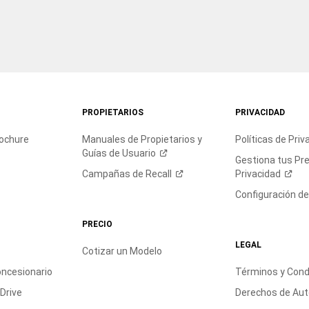
PROPIETARIOS
PRIVACIDAD
rochure
Manuales de Propietarios y
Políticas de
Priv
Guías de
Usuario
Gestiona tus Pr
Campañas de
Recall
Privacidad
Configuración d
PRECIO
LEGAL
Cotizar un Modelo
oncesionario
Términos y Cond
 Drive
Derechos de Aut