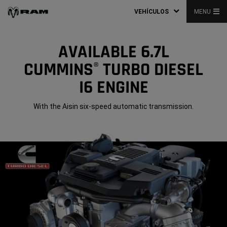
VEHÍCULOS
MENU
AVAILABLE 6.7L
CUMMINS
TURBO DIESEL
®
I6 ENGINE
With the Aisin six-speed automatic transmission.