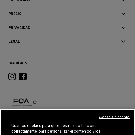
PRESENCIAL
PRECIO
PRIVACIDAD
LEGAL
SEGUÍNOS
Visita
Visita
RAM
RAM
en
en
Instagram
Facebook
Avanza sin aceptar
RAM
Usamos cookies para que nuestro sitio funcione
correctamente, para personalizar el contenido y los