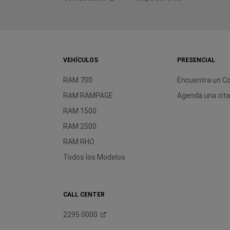
VEHÍCULOS
PRESENCIAL
RAM 700
Encuentra un C
RAM RAMPAGE
Agenda una cit
RAM 1500
RAM 2500
RAM RHO
Todos los Modelos
CALL CENTER
2295
0000