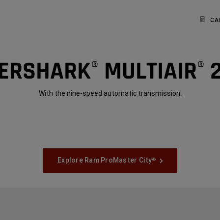
CA
GERSHARK
MULTIAIR
2
®
®
With the nine-speed automatic transmission.
Explore Ram ProMaster City
®