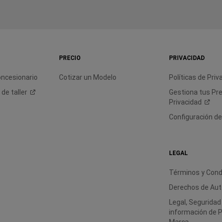
PRECIO
PRIVACIDAD
oncesionario
Cotizar un Modelo
Políticas de
Priv
a de
taller
Gestiona tus Pr
Privacidad
Configuración d
LEGAL
Términos y Cond
Derechos de Aut
Legal, Seguridad
información de 
Marca