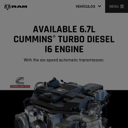
VEHÍCULOS
MENU
AVAILABLE 6.7L
CUMMINS
TURBO DIESEL
®
I6 ENGINE
With the six-speed automatic transmission.