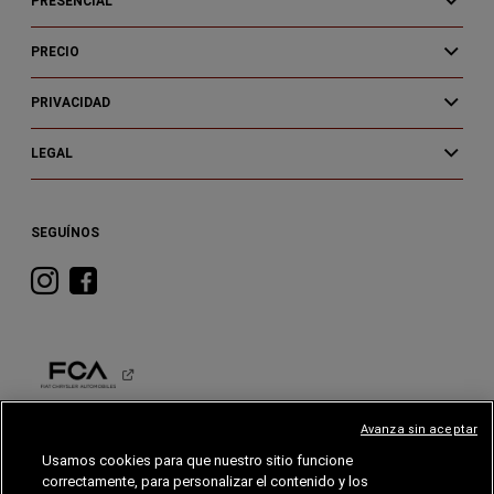
PRESENCIAL
PRECIO
PRIVACIDAD
LEGAL
SEGUÍNOS
Visita
Visita
RAM
RAM
en
en
Instagram
Facebook
Avanza sin aceptar
RAM
Usamos cookies para que nuestro sitio funcione
correctamente, para personalizar el contenido y los