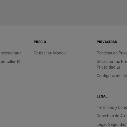
PRECIO
PRIVACIDAD
oncesionario
Cotizar un Modelo
Políticas de
Priv
a de
taller
Gestiona tus Pr
Privacidad
Configuración d
LEGAL
Términos y Cond
Derechos de Aut
Legal, Seguridad