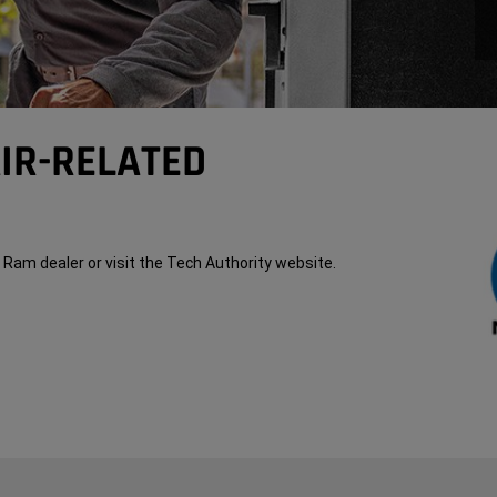
AIR-RELATED
l Ram dealer or visit the Tech Authority website.