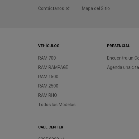
Contáctanos
Mapa del Sitio
VEHÍCULOS
PRESENCIAL
RAM 700
Encuentra un C
RAM RAMPAGE
Agenda una cit
RAM 1500
RAM 2500
RAM RHO
Todos los Modelos
CALL CENTER