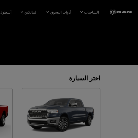
Skip To
Main
الشاحنات
أدوات التسوق
المالكين
أسطول 
Content
Skip To
Navigation
اختر السيارة