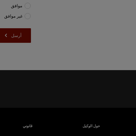
موافق
غير موافق
حول الوكيل
قانوني