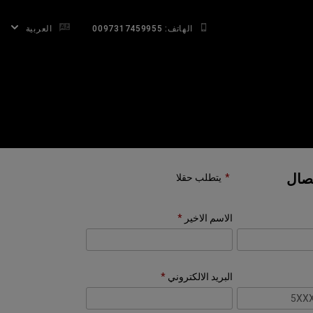
الهاتف: 0097317459955
العربية
تصال
يتطلب حقلا
الاسم الاخير
البريد الالكتروني