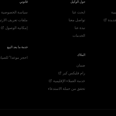
حول الوكيل
قانوني
بية
ابحث عنا
سياسة الخصوصية
جديدة
تواصل معنا
ملفات تعريف الارتب
نبذة عنا
إمكانية
الوصول
الخدمات
خدمة ما بعد البيع
الملاك
احجز موعدا" للصيان
ضمان
رام فليكس
كير
خدمة العملاء
الإقليمية
تحقق من حملة الاستدعاء