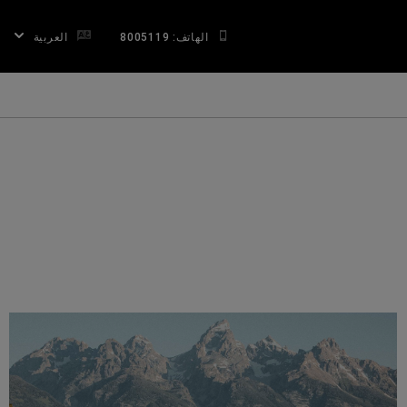
الهاتف: 8005119
العربية