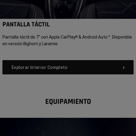
PANTALLA TÁCTIL
Pantalla táctil de 7” con Apple CarPlay
& Android Auto™. Disponible
®
en versión Bighorn y Laramie.
Explorar Interior Completo
EQUIPAMIENTO