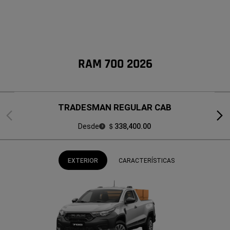
RAM 700 2026
TRADESMAN REGULAR CAB
Previous
Next
Desde
＄338,400.00
3
EXTERIOR
CARACTERÍSTICAS