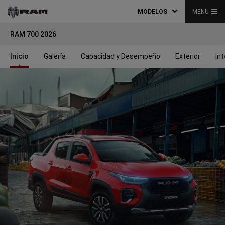
MODELOS
MENU
RAM 700 2026
Inicio
Galería
Capacidad y Desempeño
Exterior
Int