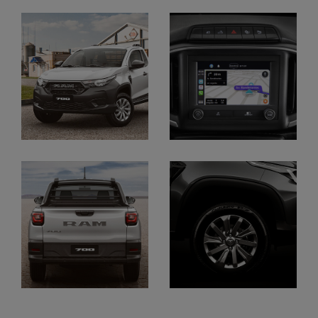
Display
Display
Display
Display