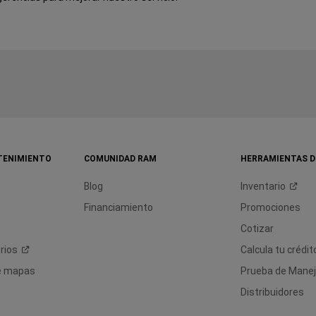
TENIMIENTO
COMUNIDAD RAM
HERRAMIENTAS D
Blog
Inventario
Financiamiento
Promociones
Cotizar
rios
Calcula tu
crédit
de mapas
Prueba de Mane
Distribuidores