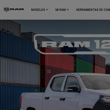
Skip To
Main
MODELOS
MI RAM
HERRAMIENTAS DE CO
Content
Skip To
Navigation