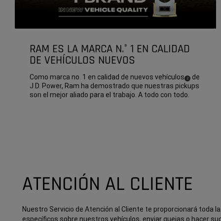
RAM ES LA MARCA N.° 1 EN CALIDAD
DE VEHÍCULOS NUEVOS
Como marca no. 1 en calidad de nuevos
vehículos
de
( Disclosure
)
2
J.D. Power, Ram ha demostrado que nuestras pickups
son el mejor aliado para el trabajo. A todo con todo.
ATENCIÓN AL CLIENTE
Nuestro Servicio de Atención al Cliente te proporcionará toda l
específicos sobre nuestros vehículos, enviar quejas o hacer su