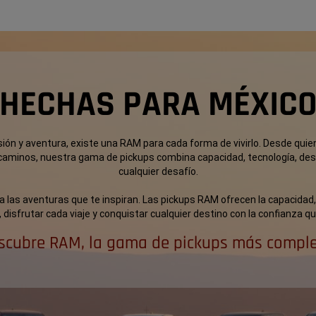
HECHAS PARA MÉXIC
ión y aventura, existe una RAM para cada forma de vivirlo. Desde qui
caminos, nuestra gama de pickups combina capacidad, tecnología, d
cualquier desafío.
 las aventuras que te inspiran. Las pickups RAM ofrecen la capacidad
o, disfrutar cada viaje y conquistar cualquier destino con la confianza 
scubre RAM, la gama de pickups más comple