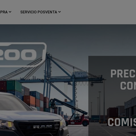
MPRA
SERVICIO POSVENTA
PREC
CO
COMI