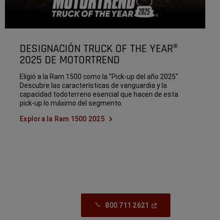
DESIGNACIÓN TRUCK OF THE YEAR®
2025 DE MOTORTREND
Eligió a la Ram 1500 como la "Pick-up del año 2025".
Descubre las características de vanguardia y la
capacidad todoterreno esencial que hacen de esta
pick-up lo máximo del segmento.
Explora la Ram 1500 2025
(Open
800 711 2621
In