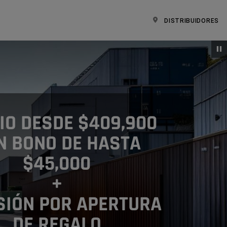
DISTRIBUIDORES
IO DESDE $409,900
N BONO DE HASTA
$45,000
+
SIÓN POR APERTURA
DE REGALO