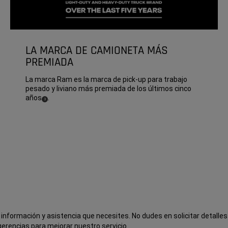
LA MARCA DE CAMIONETA MÁS
PREMIADA
La marca Ram es la marca de pick-up para trabajo
pesado y liviano más premiada de los últimos cinco
años
.
(
)
3
Disclosure
a información y asistencia que necesites. No dudes en solicitar detalles
gerencias para mejorar nuestro servicio.