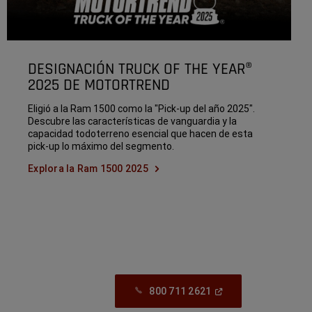
DESIGNACIÓN TRUCK OF THE YEAR®
2025 DE MOTORTREND
Eligió a la Ram 1500 como la "Pick-up del año 2025".
Descubre las características de vanguardia y la
capacidad todoterreno esencial que hacen de esta
pick-up lo máximo del segmento.
Explora la Ram 1500 2025
(Open
800 711 2621
In