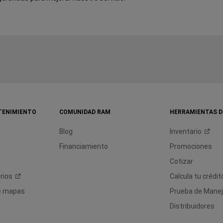
TENIMIENTO
COMUNIDAD RAM
HERRAMIENTAS D
Blog
Inventario
Financiamiento
Promociones
Cotizar
rios
Calcula tu
crédit
de mapas
Prueba de Mane
Distribuidores