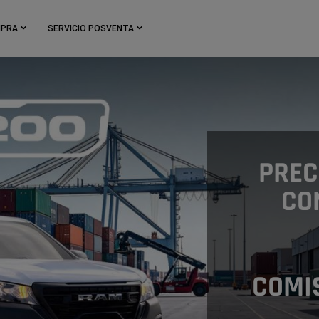
MPRA
SERVICIO POSVENTA
PREC
CO
COMI