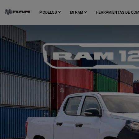
Skip To
Main
MODELOS
MI RAM
HERRAMIENTAS DE CO
Content
Skip To
Navigation