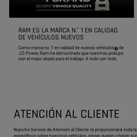
RAM ES LA MARCA N.° 1 EN CALIDAD
DE VEHÍCULOS NUEVOS
Como marca no. 1 en calidad de nuevos
vehículos
de
( Disclosure
)
2
J.D. Power, Ram ha demostrado que nuestras pickups
son el mejor aliado para el trabajo. A todo con todo.
ATENCIÓN AL CLIENTE
Nuestro Servicio de Atención al Cliente te proporcionará toda l
específicos sobre nuestros vehículos, enviar quejas o hacer su