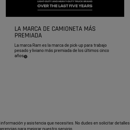
LA MARCA DE CAMIONETA MÁS
PREMIADA
La marca Ram es la marca de pick-up para trabajo
pesado y liviano más premiada de los últimos cinco
años
.
(
)
3
Disclosure
a información y asistencia que necesites. No dudes en solicitar detalles
gerencias para mejorar nuestro servicio.