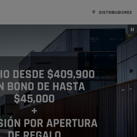
DISTRIBUIDORES
IO DESDE $409,900
N BONO DE HASTA
$45,000
+
SIÓN POR APERTURA
DE REGALO