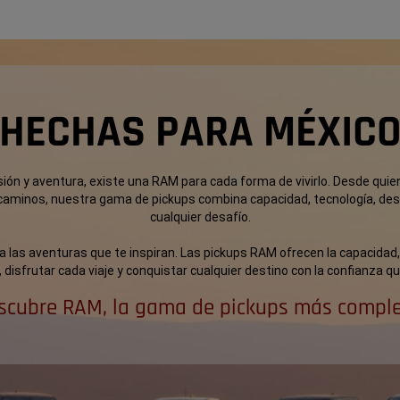
HECHAS PARA MÉXIC
ión y aventura, existe una RAM para cada forma de vivirlo. Desde qui
caminos, nuestra gama de pickups combina capacidad, tecnología, d
cualquier desafío.
 las aventuras que te inspiran. Las pickups RAM ofrecen la capacidad
o, disfrutar cada viaje y conquistar cualquier destino con la confianza 
scubre RAM, la gama de pickups más comple