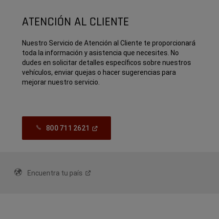
ATENCIÓN AL CLIENTE
Nuestro Servicio de Atención al Cliente te proporcionará
toda la información y asistencia que necesites. No
dudes en solicitar detalles específicos sobre nuestros
vehículos, enviar quejas o hacer sugerencias para
mejorar nuestro servicio.
(Open
800 711 2621
In
A
New
Window)
Encuentra tu
país