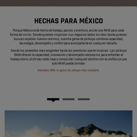
HECHAS PARA MÉXICO
,
Porque México está hecho de trabajo, pasión y aventura, existe una RAM para cada
forma de vivirlo. Desde quienes impulsan sus negocios todos los días hasta quienes
buscan explorar nuevos caminos, nuestra gama de pickups combina capacidad,
tecnología, desempeño y confort para acompañarte en cualquier desafío.
,
Desde los proyectos más exigentes hasta las aventuras que te inspiran. Las pickups
RAM ofrecen la capacidad, innovación y desempeño necesarios para enfrentar el
trabajo diario, disfrutar cada viaje y conquistar cualquier destino con la confianza que
solo RAM puede brindar.
,
Descubre RAM, la gama de pickups más completa.
,