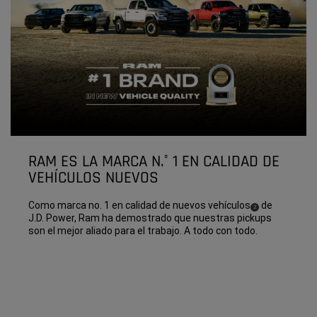
RAM ES LA MARCA N.° 1 EN CALIDAD DE
VEHÍCULOS NUEVOS
Como marca no. 1 en calidad de nuevos
vehículos
de
( Disclosure
)
2
J.D. Power, Ram ha demostrado que nuestras pickups
son el mejor aliado para el trabajo. A todo con todo.