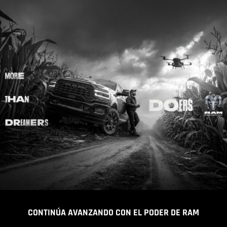
CONTINÚA AVANZANDO CON EL PODER DE RAM
,
,
,
,
,
,
,
,
,
,