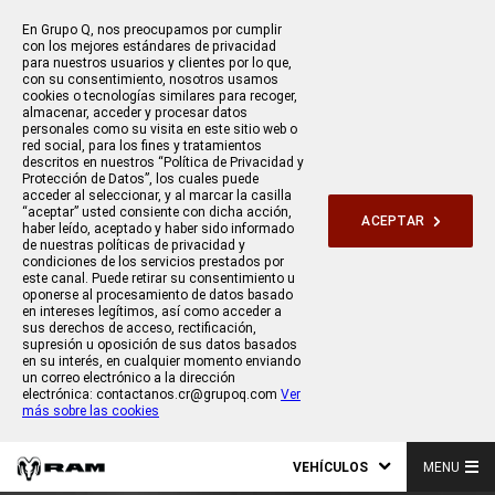
En Grupo Q, nos preocupamos por cumplir
con los mejores estándares de privacidad
para nuestros usuarios y clientes por lo que,
con su consentimiento, nosotros usamos
cookies o tecnologías similares para recoger,
almacenar, acceder y procesar datos
personales como su visita en este sitio web o
red social, para los fines y tratamientos
descritos en nuestros “Política de Privacidad y
Protección de Datos”, los cuales puede
acceder al seleccionar, y al marcar la casilla
“aceptar” usted consiente con dicha acción,
ACEPTAR
haber leído, aceptado y haber sido informado
de nuestras políticas de privacidad y
condiciones de los servicios prestados por
este canal. Puede retirar su consentimiento u
oponerse al procesamiento de datos basado
en intereses legítimos, así como acceder a
sus derechos de acceso, rectificación,
supresión u oposición de sus datos basados
en su interés, en cualquier momento enviando
un correo electrónico a la dirección
electrónica: contactanos.cr@grupoq.com
Ver
más sobre las cookies
VEHÍCULOS
MENU