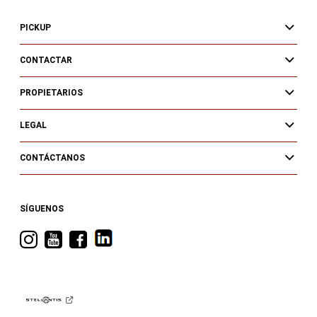
PICKUP
CONTACTAR
PROPIETARIOS
LEGAL
CONTÁCTANOS
SÍGUENOS
Visita
Visita
Visita
RAM
RAM
RAM
en
en
en
Instagram
YouTube
Facebook