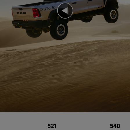
Play
Video
521
540