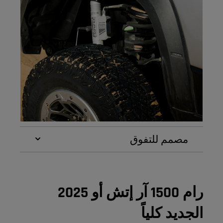
مصمم للتفوق
رام 1500 آر إتش أو 2025
الجديد كلياً