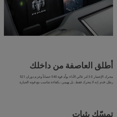
أطلق العاصفة من داخلك
محرك الإعصار 3.0 لتر عالي الأداء يولّد قوة 540 حصاناً وعزم دوران 521
رطل-قدم. إنه لا يتحرك فقط، بل يهيمن، بكفاءة تتناسب مع قوته الجبارة.
تمسّك بثبات