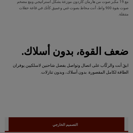
مع 19 مكبر صوت من هارمان كاردون موزعة بشكل استراتيجي ومع مضخم
صوت بقوة 900 واط، أنت محاط بصوت غني وعميق كأنك في قاعة حفلات
متنقلة.
ضعف القوة، بدون أسلاك.
ابقَ أنت والركّاب على اتصال وتواصل بفضل شاحنين لاسلكيين يوفران
الطاقة لكامل المقصورة. بدون أسلاك، وبدون تنازلات.
التصميم الخارجي