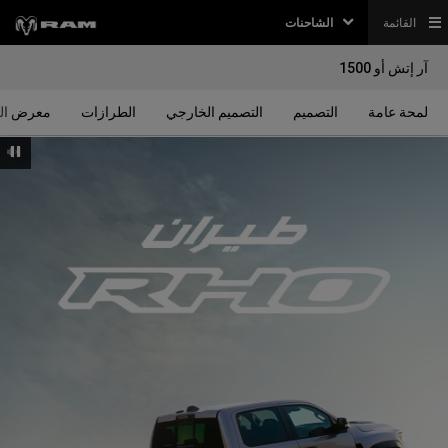
القائمة
الشاحنات
آر إتش أو 1500
لمحة عامة
التصميم
التصميم الخارجي
الطرازات
معرض ال