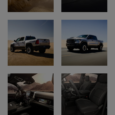
Display
Display
Display
Display